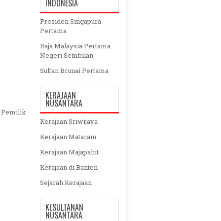
INDONESIA
Presiden Singapura
Pertama
Raja Malaysia Pertama
Negeri Sembilan
Sultan Brunai Pertama
KERAJAAN
NUSANTARA
h Pemilik
Kerajaan Sriwijaya
Kerajaan Mataram
Kerajaan Majapahit
Kerajaan di Banten
Sejarah Kerajaan
KESULTANAN
NUSANTARA