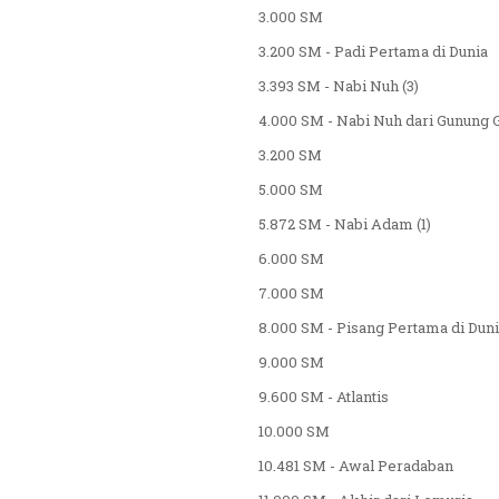
3.000 SM
3.200 SM - Padi Pertama di Dunia
3.393 SM - Nabi Nuh (3)
4.000 SM - Nabi Nuh dari Gunung 
3.200 SM
5.000 SM
5.872 SM - Nabi Adam (1)
6.000 SM
7.000 SM
8.000 SM - Pisang Pertama di Dun
9.000 SM
9.600 SM - Atlantis
10.000 SM
10.481 SM - Awal Peradaban