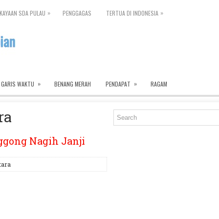
»
»
KAYAAN SDA PULAU
PENGGAGAS
TERTUA DI INDONESIA
»
»
GARIS WAKTU
BENANG MERAH
PENDAPAT
RAGAM
ra
ggong Nagih Janji
tara