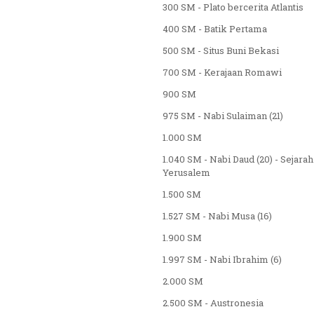
300 SM - Plato bercerita Atlantis
400 SM - Batik Pertama
500 SM - Situs Buni Bekasi
700 SM - Kerajaan Romawi
900 SM
975 SM - Nabi Sulaiman (21)
1.000 SM
1.040 SM - Nabi Daud (20) - Sejara
Yerusalem
1.500 SM
1.527 SM - Nabi Musa (16)
1.900 SM
1.997 SM - Nabi Ibrahim (6)
2.000 SM
2.500 SM - Austronesia