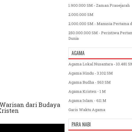
1.900.000 SM - Zaman Prasejarah
2.000.000 SM
2.000.000 SM - Manusia Pertama d
250.000.000 SM - Peristiwa Perta
Dunia
AGAMA
Agama Lokal Nusantara - 10.481 
Agama Hindu - 3.102 SM
Agama Budha - 563 SM
Agama Kristen - 1 M
Agama Islam - 611 M
Warisan dari Budaya
risten
Garis Waktu Agama
PARA NABI