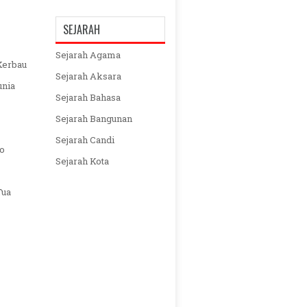
SEJARAH
Sejarah Agama
Kerbau
Sejarah Aksara
unia
Sejarah Bahasa
Sejarah Bangunan
Sejarah Candi
no
Sejarah Kota
Tua