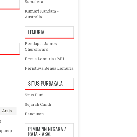
Sumatera
Kumari Kandam -
Australia
LEMURIA
Pendapat James
Churchward
Benua Lemuria / MU
Peristiwa Benua Lemuria
SITUS PURBAKALA
Situs Buni
Sejarah Candi
Arsip
Bangunan
)
PEMIMPIN NEGARA /
mpung)
RAJA - ASAL