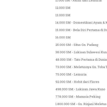
11.000 SM - Akhir dari Lemuria
12.000 SM
13.000 SM
14.000 SM - Domestikasi Ayam & 
15.000 SM - Bela Diri Pertama di D
16.000 SM
25.000 SM - Situs Gn. Padang
38.000 SM - Lukisan Sulawesi Ku
48.000 SM - Tato Pertama di Dunia
73.000 SM - Meletusnya Gn. Toba 
75.000 SM - Lemuria
92.000 SM - Hobit dari Flores
498.000 SM - Lukisan Jawa Kuno
778.000 SM - Manusia Peking
1.800.000 SM - Gn. Rinjani Meletus