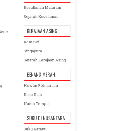
Kesultanan Mataram
Sejarah Kesultanan
KERAJAAN ASING
Gede
Romawi
Singapura
Sejarah Kerajaan Asing
BENANG MERAH
Hewan Peliharaan
ia
Kosa Kata
Nama Tempat
SUKU DI NUSANTARA
Suku Betawi